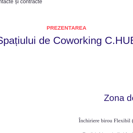
ntacte și contracte
PREZENTAREA
Spațiului de Coworking C.HU
Zona de
Închiriere birou Flexibil