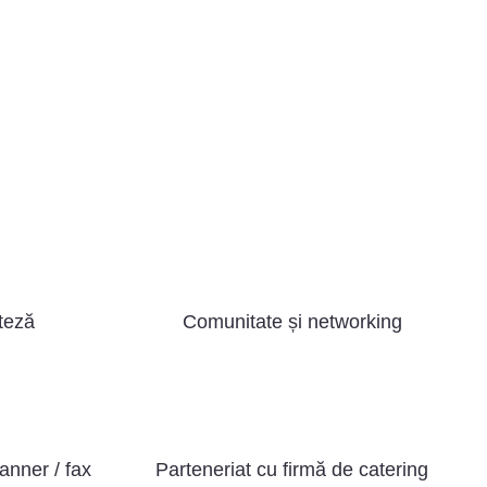
iteză
Comunitate și networking
anner / fax
Parteneriat cu firmă de catering