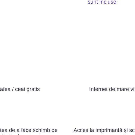
sunt incluse
afea / ceai gratis
Internet de mare v
atea de a face schimb de
Acces la imprimantă și sc