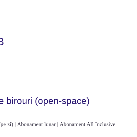
B
 birouri (open-space)
 (pe zi) | Abonament lunar | Abonament All Inclusive