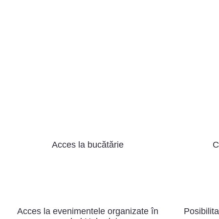
Acces la bucătărie
C
Acces la evenimentele organizate în
Posibilit