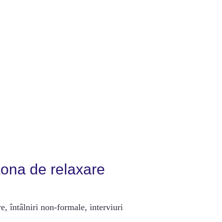
ona de relaxare
e, întâlniri non-formale, interviuri