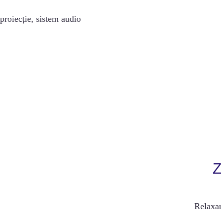
 proiecție, sistem audio
Z
Relaxar