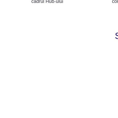
cadrul Hub-ului
co